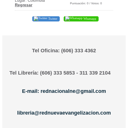
Lugar: Colombia
Puntuación:
0
/ Votos:
0
Regresar
Twitter
Whatsapp
Tel Oficina: (606) 333 4362
Tel Librería: (606) 333 5853 - 311 339 2104
E-mail: rednacionalne@gmail.com
libreria@rednuevaevangelizacion.com