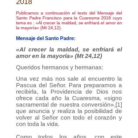
2018
Publicamos a continuación el texto del Mensaje del
Santo Padre Francisco para la Cuaresma 2018 cuyo
tema es : «Al crecer la maldad, se enfriará el amor en
la mayoría» (Mt 24,12).
Mensaje del Santo Padre:
«Al crecer la maldad, se enfriará el
amor en la mayoría» (Mt 24,12)
Queridos hermanos y hermanas:
Una vez más nos sale al encuentro la
Pascua del Señor. Para prepararnos a
recibirla, la Providencia de Dios nos
ofrece cada año la Cuaresma, «signo
sacramental de nuestra conversión»,[1]
que anuncia y realiza la posibilidad de
volver al Señor con todo el corazón y
con toda la vida.
Como todos los años, con este