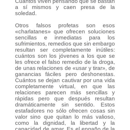
Cuántos viven pensando que se bastan
a sí mismos y caen presa de la
soledad.
Otros falsos profetas son esos
«charlatanes» que ofrecen soluciones
sencillas e inmediatas para los
sufrimientos, remedios que sin embargo
resultan ser completamente inútiles:
cuántos son los jóvenes a los que se
les ofrece el falso remedio de la droga,
de unas relaciones de «usar y tirar», de
ganancias fáciles pero deshonestas.
Cuántos se dejan cautivar por una vida
completamente virtual, en que las
relaciones parecen más sencillas y
rápidas pero que después resultan
dramáticamente sin sentido. Estos
estafadores no sólo ofrecen cosas sin
valor sino que quitan lo más valioso,
como la dignidad, la libertad y la
capacidad de amar. Es el engaño de la