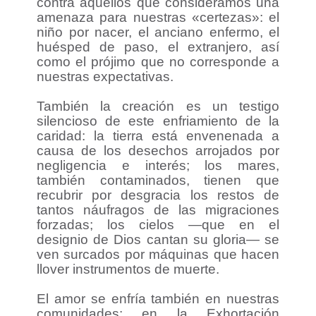
contra aquellos que consideramos una
amenaza para nuestras «certezas»: el
niño por nacer, el anciano enfermo, el
huésped de paso, el extranjero, así
como el prójimo que no corresponde a
nuestras expectativas.
También la creación es un testigo
silencioso de este enfriamiento de la
caridad: la tierra está envenenada a
causa de los desechos arrojados por
negligencia e interés; los mares,
también contaminados, tienen que
recubrir por desgracia los restos de
tantos náufragos de las migraciones
forzadas; los cielos —que en el
designio de Dios cantan su gloria— se
ven surcados por máquinas que hacen
llover instrumentos de muerte.
El amor se enfría también en nuestras
comunidades: en la Exhortación