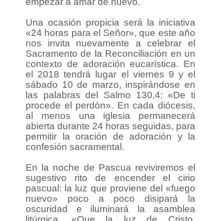
empezar a amar de nuevo.
Una ocasión propicia será la iniciativa
«24 horas para el Señor», que este año
nos invita nuevamente a celebrar el
Sacramento de la Reconciliación en un
contexto de adoración eucarística. En
el 2018 tendrá lugar el viernes 9 y el
sábado 10 de marzo, inspirándose en
las palabras del Salmo 130,4: «De ti
procede el perdón». En cada diócesis,
al menos una iglesia permanecerá
abierta durante 24 horas seguidas, para
permitir la oración de adoración y la
confesión sacramental.
En la noche de Pascua reviviremos el
sugestivo rito de encender el cirio
pascual: la luz que proviene del «fuego
nuevo» poco a poco disipará la
oscuridad e iluminará la asamblea
litúrgica. «Que la luz de Cristo,