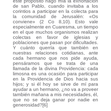
este propósito hago mía la exhortación
de san Pablo, cuando invitaba a los
corintios a participar en la colecta para
la comunidad de Jerusalén: «Os
conviene» (2 Co 8,10). Esto vale
especialmente en Cuaresma, un tiempo
en el que muchos organismos realizan
colectas en favor de iglesias y
poblaciones que pasan por dificultades.
Y cuánto querría que también en
nuestras relaciones cotidianas, ante
cada hermano que nos pide ayuda,
pensáramos que se trata de una
llamada de la divina Providencia: cada
limosna es una ocasión para participar
en la Providencia de Dios hacia sus
hijos; y si él hoy se sirve de mí para
ayudar a un hermano, ¿no va a proveer
también mañana a mis necesidades, él,
que no se deja ganar por nadie en
generosidad?[6]