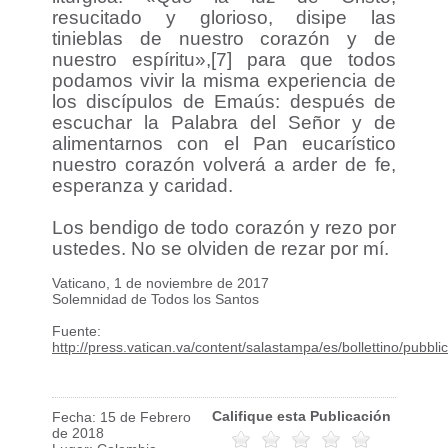
resucitado y glorioso, disipe las
tinieblas de nuestro corazón y de
nuestro espíritu»,[7] para que todos
podamos vivir la misma experiencia de
los discípulos de Emaús: después de
escuchar la Palabra del Señor y de
alimentarnos con el Pan eucarístico
nuestro corazón volverá a arder de fe,
esperanza y caridad.
Los bendigo de todo corazón y rezo por
ustedes. No se olviden de rezar por mí.
Vaticano, 1 de noviembre de 2017
Solemnidad de Todos los Santos
Fuente:
http://press.vatican.va/content/salastampa/es/bollettino/pubb
Califique esta Publicación
Fecha: 15 de Febrero
de 2018