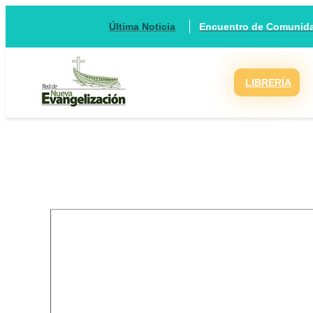
Encuentro de Comunidad
Última Noticia
LIBRERÍA