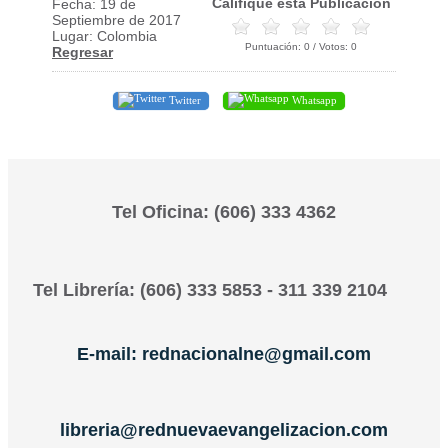
Califique esta Publicación
Fecha: 19 de
Septiembre de 2017
Lugar: Colombia
Puntuación:
0
/ Votos:
0
Regresar
Twitter
Whatsapp
Tel Oficina: (606) 333 4362
Tel Librería: (606) 333 5853 - 311 339 2104
E-mail: rednacionalne@gmail.com
libreria@rednuevaevangelizacion.com