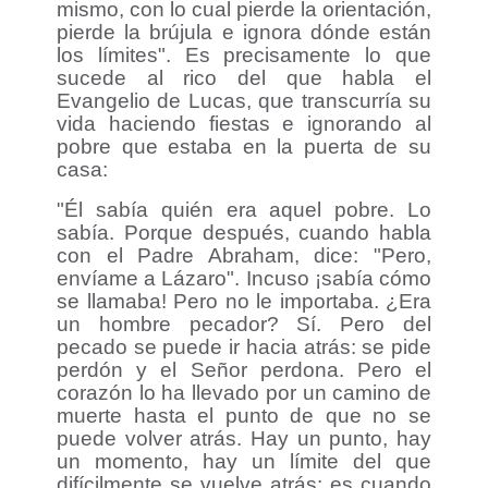
mismo, con lo cual pierde la orientación,
pierde la brújula e ignora dónde están
los límites". Es precisamente lo que
sucede al rico del que habla el
Evangelio de Lucas, que transcurría su
vida haciendo fiestas e ignorando al
pobre que estaba en la puerta de su
casa:
"Él sabía quién era aquel pobre. Lo
sabía. Porque después, cuando habla
con el Padre Abraham, dice: "Pero,
envíame a Lázaro". Incuso ¡sabía cómo
se llamaba! Pero no le importaba. ¿Era
un hombre pecador? Sí. Pero del
pecado se puede ir hacia atrás: se pide
perdón y el Señor perdona. Pero el
corazón lo ha llevado por un camino de
muerte hasta el punto de que no se
puede volver atrás. Hay un punto, hay
un momento, hay un límite del que
difícilmente se vuelve atrás: es cuando