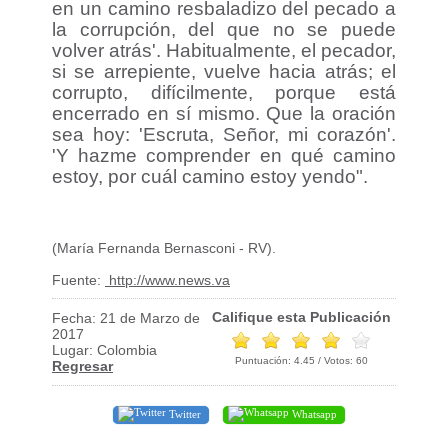
en un camino resbaladizo del pecado a
la corrupción, del que no se puede
volver atrás'. Habitualmente, el pecador,
si se arrepiente, vuelve hacia atrás; el
corrupto, difícilmente, porque está
encerrado en sí mismo. Que la oración
sea hoy: 'Escruta, Señor, mi corazón'.
'Y hazme comprender en qué camino
estoy, por cuál camino estoy yendo".
(María Fernanda Bernasconi - RV).
Fuente:
http://www.news.va
Califique esta Publicación
Fecha: 21 de Marzo de
2017
Lugar: Colombia
Puntuación:
4.45
/ Votos:
60
Regresar
Twitter
Whatsapp