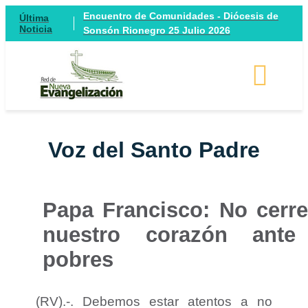
Encuentro de Comunidades - Diócesis de
Última
Noticia
Sonsón Rionegro 25 Julio 2026
Voz del Santo Padre
Papa Francisco: No cerr
nuestro corazón ante
pobres
(RV).-. Debemos estar atentos a no