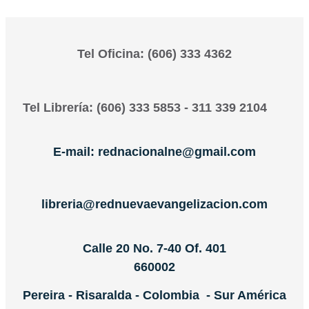
Tel Oficina: (606) 333 4362
Tel Librería: (606) 333 5853 - 311 339 2104
E-mail: rednacionalne@gmail.com
libreria@rednuevaevangelizacion.com
Calle 20 No. 7-40 Of. 401
660002
Pereira - Risaralda - Colombia - Sur América