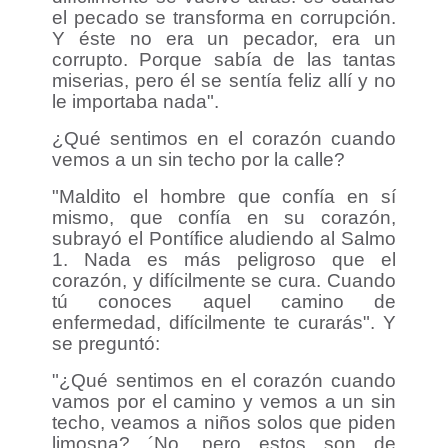
el pecado se transforma en corrupción.
Y éste no era un pecador, era un
corrupto. Porque sabía de las tantas
miserias, pero él se sentía feliz allí y no
le importaba nada".
¿Qué sentimos en el corazón cuando
vemos a un sin techo por la calle?
"Maldito el hombre que confía en sí
mismo, que confía en su corazón,
subrayó el Pontífice aludiendo al Salmo
1. Nada es más peligroso que el
corazón, y difícilmente se cura. Cuando
tú conoces aquel camino de
enfermedad, difícilmente te curarás". Y
se preguntó:
"¿Qué sentimos en el corazón cuando
vamos por el camino y vemos a un sin
techo, veamos a niños solos que piden
limosna? ´No, pero estos son de