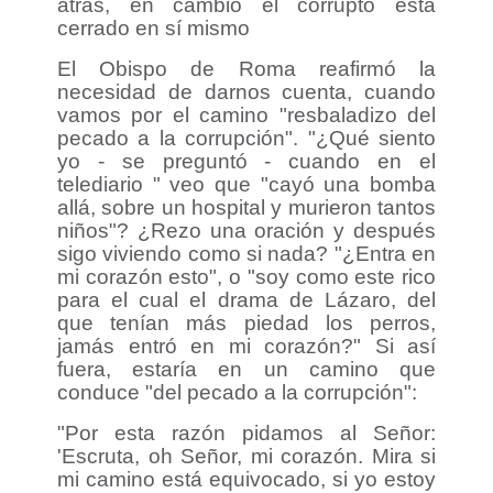
atrás, en cambio el corrupto está
cerrado en sí mismo
El Obispo de Roma reafirmó la
necesidad de darnos cuenta, cuando
vamos por el camino "resbaladizo del
pecado a la corrupción". "¿Qué siento
yo - se preguntó - cuando en el
telediario " veo que "cayó una bomba
allá, sobre un hospital y murieron tantos
niños"? ¿Rezo una oración y después
sigo viviendo como si nada? "¿Entra en
mi corazón esto", o "soy como este rico
para el cual el drama de Lázaro, del
que tenían más piedad los perros,
jamás entró en mi corazón?" Si así
fuera, estaría en un camino que
conduce "del pecado a la corrupción":
"Por esta razón pidamos al Señor:
'Escruta, oh Señor, mi corazón. Mira si
mi camino está equivocado, si yo estoy