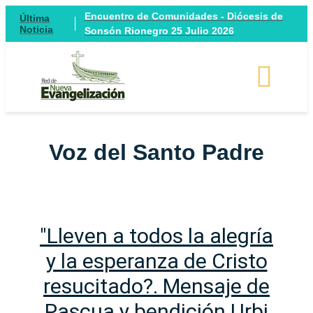
Encuentro de Comunidades - Diócesis de
Última
Noticia
Sonsón Rionegro 25 Julio 2026
Voz del Santo Padre
"Lleven a todos la alegría
y la esperanza de Cristo
resucitado?. Mensaje de
Pascua y bendición Urbi