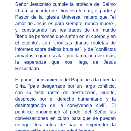
Señor Jesucristo cumple la profecía del Salmo
«La misericordia de Dios es eterna», el padre y
Pastor de la Iglesia Universal reiteró que "el
amor de Jesús es para siempre, nunca muere",
y, constatando las realidades de un mundo
"lleno de personas que sufren en el cuerpo y en
el espíritu", con "crónicas diarias repletas de
informes sobre delitos brutales", y de "conflictos
armados a gran escala", proclamó, una vez más,
la esperanza que nos llega de Jesús
Resucitado.
El primer pensamiento del Papa fue a la querida
Siria, "país desgarrado por un largo conflicto,
con su triste rastro de destrucción, muerte,
desprecio por el derecho humanitario y la
desintegración de la convivencia civil". El
pontífice encomendó al poder del Señor las
conversaciones en curso para que se puedan
recoger los frutos de paz y emprender la