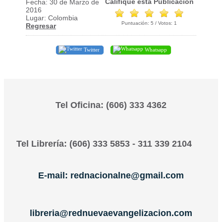
Califique esta Publicación
Fecha: 30 de Marzo de
2016
Lugar: Colombia
Puntuación:
5
/ Votos:
1
Regresar
Twitter
Whatsapp
Tel Oficina: (606) 333 4362
Tel Librería: (606) 333 5853 - 311 339 2104
E-mail: rednacionalne@gmail.com
libreria@rednuevaevangelizacion.com