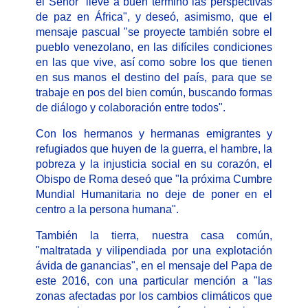
el Señor "lleve a buen término las perspectivas
de paz en África", y deseó, asimismo, que el
mensaje pascual "se proyecte también sobre el
pueblo venezolano, en las difíciles condiciones
en las que vive, así como sobre los que tienen
en sus manos el destino del país, para que se
trabaje en pos del bien común, buscando formas
de diálogo y colaboración entre todos".
Con los hermanos y hermanas emigrantes y
refugiados que huyen de la guerra, el hambre, la
pobreza y la injusticia social en su corazón, el
Obispo de Roma deseó que "la próxima Cumbre
Mundial Humanitaria no deje de poner en el
centro a la persona humana".
También la tierra, nuestra casa común,
"maltratada y vilipendiada por una explotación
ávida de ganancias", en el mensaje del Papa de
este 2016, con una particular mención a "las
zonas afectadas por los cambios climáticos que