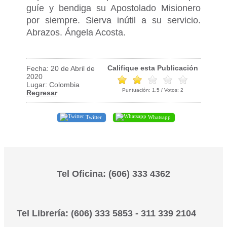
guíe y bendiga su Apostolado Misionero
por siempre. Sierva inútil a su servicio.
Abrazos. Ángela Acosta.
Califique esta Publicación
Fecha: 20 de Abril de
2020
Lugar: Colombia
Puntuación:
1.5
/ Votos:
2
Regresar
Twitter
Whatsapp
Tel Oficina: (606) 333 4362
Tel Librería: (606) 333 5853 - 311 339 2104