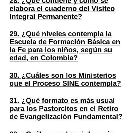
28. ¿Qué contiene y cómo se
elabora el cuaderno del Visiteo
Integral Permanente?
29. ¿Qué niveles contempla la
Escuela de Formación Básica en
la Fe para los niños, según su
edad, en Colombia?
30. ¿Cuáles son los Ministerios
que el Proceso SINE contempla?
31. ¿Qué formato es más usual
para los Pastorcitos en el Retiro
de Evangelización Fundamental?