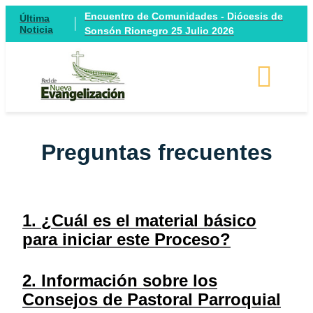
Encuentro de Comunidades - Diócesis de
Última
Noticia
Sonsón Rionegro 25 Julio 2026
Preguntas frecuentes
1. ¿Cuál es el material básico
para iniciar este Proceso?
2. Información sobre los
Consejos de Pastoral Parroquial