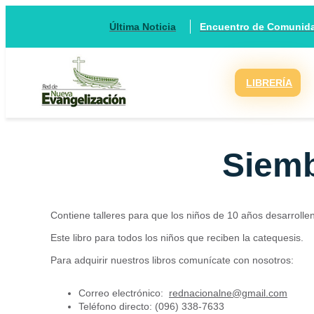
Encuentro de Comunidad
Última Noticia
LIBRERÍA
Siemb
Contiene talleres para que los niños de 10 años desarrolle
Este libro para todos los niños que reciben la catequesis.
Para adquirir nuestros libros comunícate con nosotros:
Correo electrónico:
rednacionalne@gmail.com
Teléfono directo: (096) 338-7633