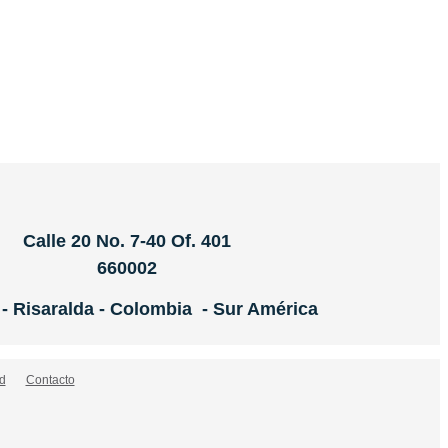
Calle 20 No. 7-40 Of. 401
660002
 - Risaralda - Colombia - Sur América
d
Contacto