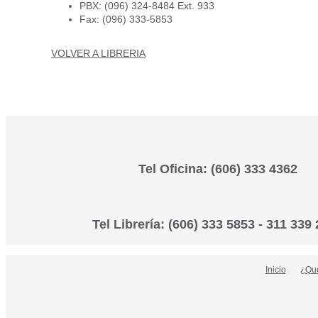
PBX: (096) 324-8484 Ext. 933
Fax: (096) 333-5853
VOLVER A LIBRERIA
Tel Oficina: (606) 333 4362
Tel Librería: (606) 333 5853 - 311 339
Inicio
¿Que