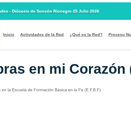
es - Diócesis de Sonsón Rionegro 25 Julio 2026
Inicio
Actividades de la Red
¿Qué es la Red?
Proceso Nu
ras en mi Corazón 
n en la Escuela de Formación Básica en la Fe (E.F.B.F)