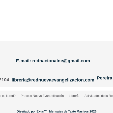
E-mail: rednacionalne@gmail.com
Pereira
 2104
libreria@rednuevaevangelizacion.com
 es la red?
Proceso Nueva Evangelización
Librería
Actividades de la Re
Diseñado por Exus™
|
Mensajes de Texto Masivos 2026