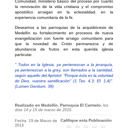
Comunidad, ministerio básico del proceso por cuanto
la renovación de la vida cristiana y el compromiso
apostólico arraigan en la eclesialidad, en la
experiencia comunitaria de la fe.
Deseamos a las parroquias de la arquidiócesis de
Medellín su fortalecimiento en procesos de nueva
evangelización con fuerte arraigo comunitario para
que la novedad de Cristo permanezca y de
abundancia de frutos en esta querida iglesia
particular.
"
Todos en la Iglesia, ya pertenezcan a la jerarquía,
ya pertenezcan a la grey, son llamados a la santidad,
según aquello del Apóstol: "Porque ésta es la voluntad
de Dios, vuestra santificación" (1 Tes. 4,3; Ef. 1,4)".
(Lumen Gentium, 39)
Realizado en Medellín. Parroquia El Carmelo.
los
días 14 y 15 de marzo de 2015
Califique esta Publicación
Fecha: 19 de Marzo de
2015