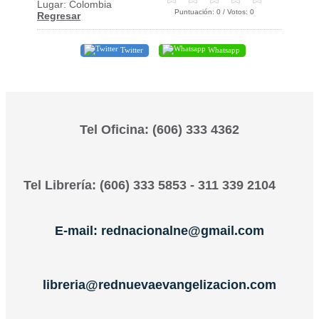
Lugar: Colombia
Puntuación:
0
/ Votos:
0
Regresar
Twitter
Whatsapp
Tel Oficina: (606) 333 4362
Tel Librería: (606) 333 5853 - 311 339 2104
E-mail: rednacionalne@gmail.com
libreria@rednuevaevangelizacion.com