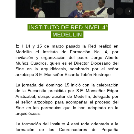
INSTITUTO DE RED NIVEL 4°
MEDELLIN
E
l 14 y 15 de marzo pasado la Red realizó en
Medellín el Instituto de Formación No. 4, por
invitación y organización del padre Jorge Alberto
Muñoz Cuadros, quien es el Director Diocesano del
Sine en la arquidiócesis, nombrado por el señor
arzobispo S.E. Monseñor Ricardo Tobón Restrepo.
La jornada del domingo 15 inició con la celebración
de la Eucaristía presidida por S.E. Monseñor Edgar
Aristizábal, obispo auxiliar de Medellín, delegado por
el señor arzobispo para acompañar el proceso del
Sine en las parroquias que lo han adoptado en la
arquidiócesis.
La formación del Instituto 4 está toda orientada a la
formación de los Coordinadores de Pequeña