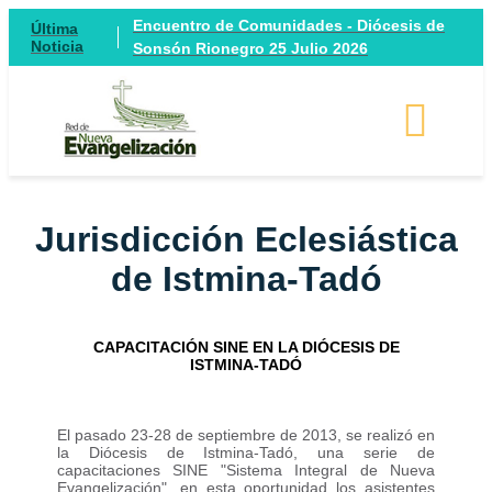
Encuentro de Comunidades - Diócesis de
Última
Noticia
Sonsón Rionegro 25 Julio 2026
Jurisdicción Eclesiástica
de Istmina-Tadó
CAPACITACIÓN SINE EN LA DIÓCESIS DE
ISTMINA-TADÓ
El pasado 23-28 de septiembre de 2013, se realizó en
la Diócesis de Istmina-Tadó, una serie de
capacitaciones SINE "Sistema Integral de Nueva
Evangelización", en esta oportunidad los asistentes