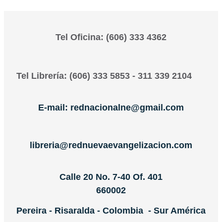
Tel Oficina: (606) 333 4362
Tel Librería: (606) 333 5853 - 311 339 2104
E-mail: rednacionalne@gmail.com
libreria@rednuevaevangelizacion.com
Calle 20 No. 7-40 Of. 401
660002
Pereira - Risaralda - Colombia - Sur América