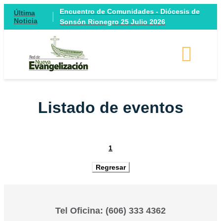
Encuentro de Comunidades - Diócesis de
Última
Noticia
Sonsón Rionegro 25 Julio 2026
Listado de eventos
1
Tel Oficina: (606) 333 4362