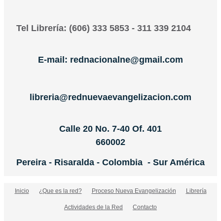
Tel Librería: (606) 333 5853 - 311 339 2104
E-mail: rednacionalne@gmail.com
libreria@rednuevaevangelizacion.com
Calle 20 No. 7-40 Of. 401
660002
Pereira - Risaralda - Colombia - Sur América
Inicio
¿Que es la red?
Proceso Nueva Evangelización
Librería
Actividades de la Red
Contacto