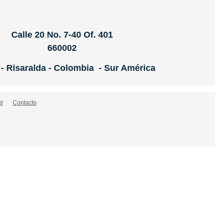
Calle 20 No. 7-40 Of. 401
660002
 - Risaralda - Colombia - Sur América
d
Contacto