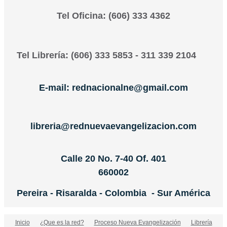
Tel Oficina: (606) 333 4362
Tel Librería: (606) 333 5853 - 311 339 2104
E-mail: rednacionalne@gmail.com
libreria@rednuevaevangelizacion.com
Calle 20 No. 7-40 Of. 401
660002
Pereira - Risaralda - Colombia - Sur América
Inicio
¿Que es la red?
Proceso Nueva Evangelización
Librería