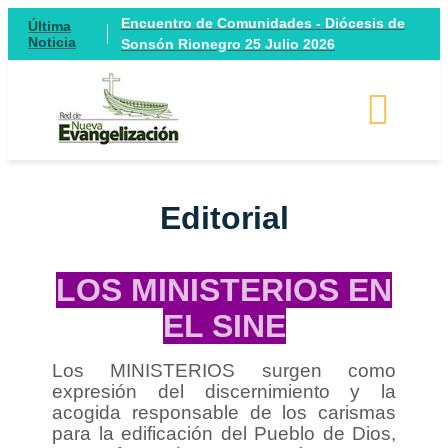
Encuentro de Comunidades - Diócesis de
Última
Noticia
Sonsón Rionegro 25 Julio 2026
Editorial
LOS MINISTERIOS EN
EL SINE
Los MINISTERIOS surgen como
expresión del discernimiento y la
acogida responsable de los carismas
para la edificación del Pueblo de Dios,