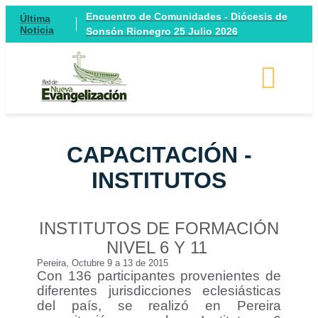
Encuentro de Comunidades - Diócesis de
Última
Noticia
Sonsón Rionegro 25 Julio 2026
CAPACITACIÓN -
INSTITUTOS
INSTITUTOS DE FORMACIÓN
NIVEL 6 Y 11
Pereira, Octubre 9 a 13 de 2015
Con 136 participantes provenientes de
diferentes jurisdicciones eclesiásticas
del país, se realizó en Pereira