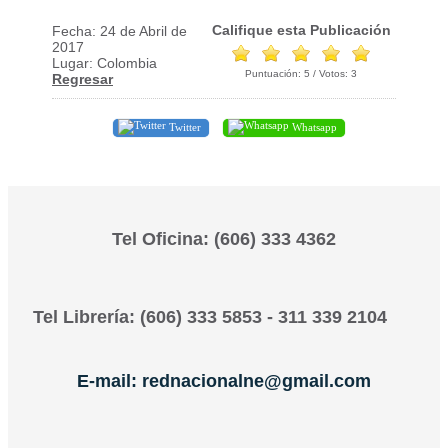
Califique esta Publicación
Fecha: 24 de Abril de
2017
Lugar: Colombia
Puntuación:
5
/ Votos:
3
Regresar
Twitter
Whatsapp
Tel Oficina: (606) 333 4362
Tel Librería: (606) 333 5853 - 311 339 2104
E-mail: rednacionalne@gmail.com