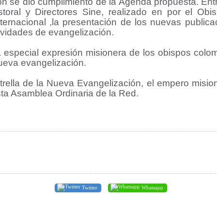
n se dió cumplimiento de la Agenda propuesta. Entre
toral y Directores Sine, realizado en por el Obi
ternacional ,la presentación de los nuevas public
tividades de evangelización.
especial expresión misionera de los obispos colom
nueva evangelización.
ella de la Nueva Evangelización, el empero mision
ta Asamblea Ordinaria de la Red.
Twitter
Whatsapp