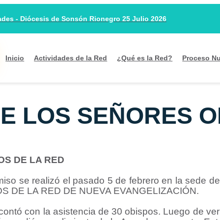
es - Diócesis de Sonsón Rionegro 25 Julio 2026
Inicio
Actividades de la Red
¿Qué es la Red?
Proceso Nu
E LOS SEÑORES OB
OS DE LA RED
iso se realizó el pasado 5 de febrero en la sede 
S DE LA RED DE NUEVA EVANGELIZACIÓN.
ontó con la asistencia de 30 obispos. Luego de veri