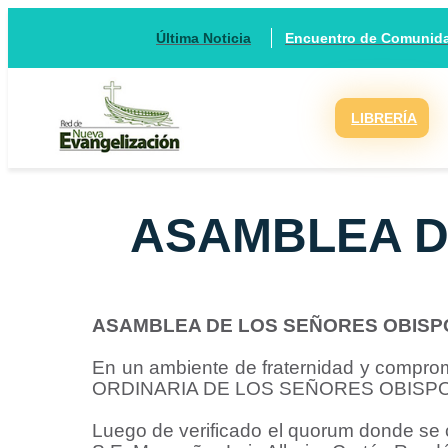
Encuentro de Comunidad
Última Noticia
LIBRERÍA
ASAMBLEA D
ASAMBLEA DE LOS SEÑORES OBISP
En un ambiente de fraternidad y comprom
ORDINARIA DE LOS SEÑORES OBISPO
Luego de verificado el quorum donde se c