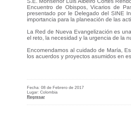
S.E. Monseñor Luis Albeiro Cortés Rendó
Encuentro de Obispos, Vicarios de Pas
presentado por le Delegado del SINE In
importancia para la planeación de las ac
La Red de Nueva Evangelización es una 
el reto, la necesidad y la urgencia de la 
Encomendamos al cuidado de María, Estr
los acuerdos y proyectos asumidos en es
Fecha: 08 de Febrero de 2017
Lugar: Colombia
Regresar