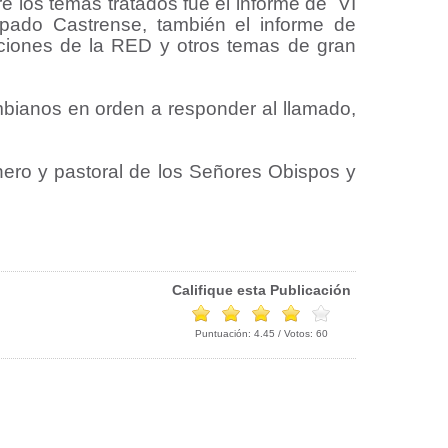
 los temas tratados fue el informe de VI
spado Castrense, también el informe de
aciones de la RED y otros temas de gran
bianos en orden a responder al llamado,
ero y pastoral de los Señores Obispos y
Califique esta Publicación
Puntuación:
4.45
/ Votos:
60