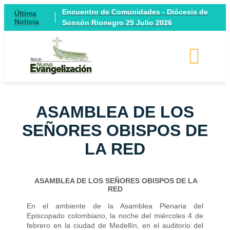
Encuentro de Comunidades - Diócesis de
Última
Noticia
Sonsón Rionegro 25 Julio 2026
ASAMBLEA DE LOS
SEÑORES OBISPOS DE
LA RED
ASAMBLEA DE LOS SEÑORES OBISPOS DE LA
RED
En el ambiente de la Asamblea Plenaria del
Episcopado colombiano, la noche del miércoles 4 de
febrero en la ciudad de Medellín, en el auditorio del