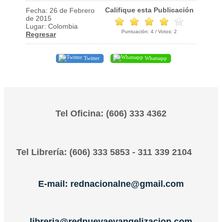
Califique esta Publicación
Fecha: 26 de Febrero
de 2015
Lugar: Colombia
Puntuación:
4
/ Votos:
2
Regresar
Twitter
Whatsapp
Tel Oficina: (606) 333 4362
Tel Librería: (606) 333 5853 - 311 339 2104
E-mail: rednacionalne@gmail.com
libreria@rednuevaevangelizacion.com