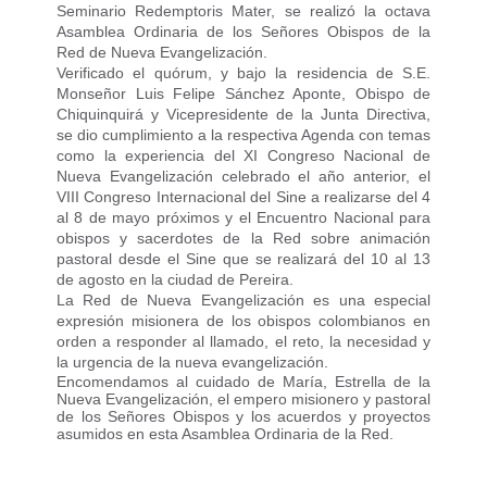
Seminario Redemptoris Mater, se realizó la octava
Asamblea Ordinaria de los Señores Obispos de la
Red de Nueva Evangelización.
Verificado el quórum, y bajo la residencia de S.E.
Monseñor Luis Felipe Sánchez Aponte, Obispo de
Chiquinquirá y Vicepresidente de la Junta Directiva,
se dio cumplimiento a la respectiva Agenda con temas
como la experiencia del XI Congreso Nacional de
Nueva Evangelización celebrado el año anterior, el
VIII Congreso Internacional del Sine a realizarse del 4
al 8 de mayo próximos y el Encuentro Nacional para
obispos y sacerdotes de la Red sobre animación
pastoral desde el Sine que se realizará del 10 al 13
de agosto en la ciudad de Pereira.
La Red de Nueva Evangelización es una especial
expresión misionera de los obispos colombianos en
orden a responder al llamado, el reto, la necesidad y
la urgencia de la nueva evangelización.
Encomendamos al cuidado de María, Estrella de la
Nueva Evangelización, el empero misionero y pastoral
de los Señores Obispos y los acuerdos y proyectos
asumidos en esta Asamblea Ordinaria de la Red.