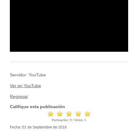
Servidor: YouTube
Ver en YouTube
Regresar
Califique esta publicación
Puntuación:
5
/ Votos:
1
Fecha: 01 de Septiembre de 2016