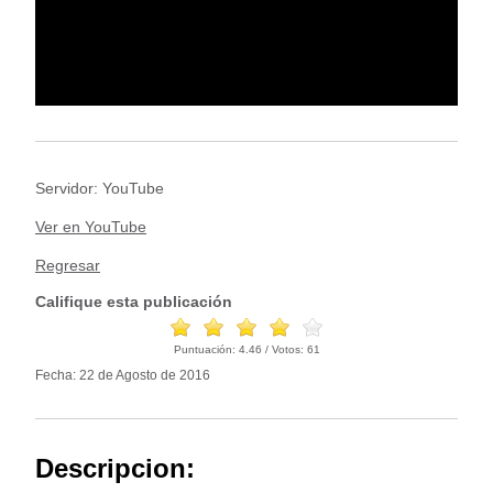
Servidor: YouTube
Ver en YouTube
Regresar
Califique esta publicación
Puntuación:
4.46
/ Votos:
61
Fecha: 22 de Agosto de 2016
Descripcion: