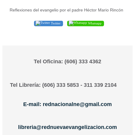
Reflexiones del evangelio por el padre Héctor Mario Rincón
Twitter
Whatsapp
Tel Oficina: (606) 333 4362
Tel Librería: (606) 333 5853 - 311 339 2104
E-mail: rednacionalne@gmail.com
libreria@rednuevaevangelizacion.com