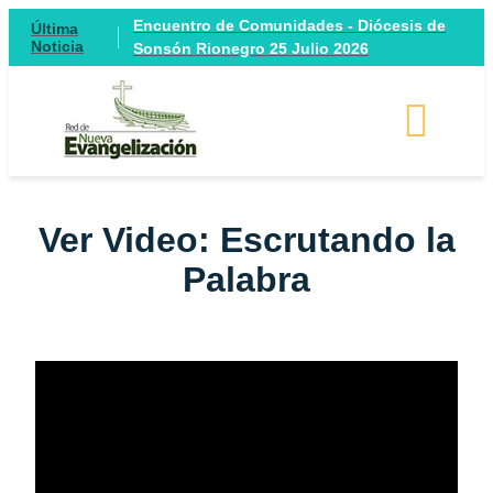
Encuentro de Comunidades - Diócesis de
Última
Noticia
Sonsón Rionegro 25 Julio 2026
Ver Video: Escrutando la
Palabra