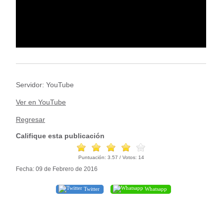
Servidor: YouTube
Ver en YouTube
Regresar
Califique esta publicación
Puntuación:
3.57
/ Votos:
14
Fecha: 09 de Febrero de 2016
Twitter
Whatsapp