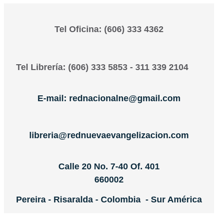
Tel Oficina: (606) 333 4362
Tel Librería: (606) 333 5853 - 311 339 2104
E-mail: rednacionalne@gmail.com
libreria@rednuevaevangelizacion.com
Calle 20 No. 7-40 Of. 401
660002
Pereira - Risaralda - Colombia - Sur América