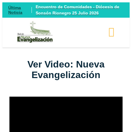
Encuentro de Comunidades - Diócesis de
Última
Noticia
Sonsón Rionegro 25 Julio 2026
Ver Video: Nueva
Evangelización