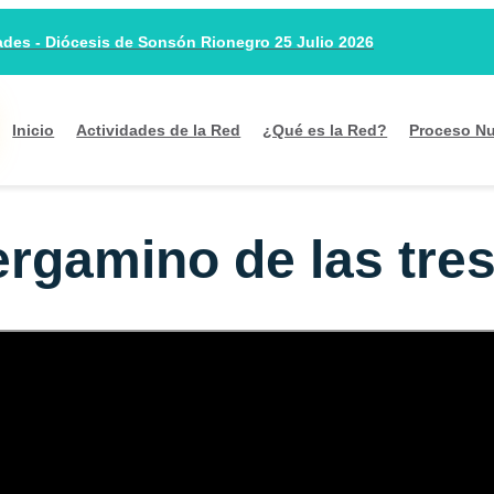
es - Diócesis de Sonsón Rionegro 25 Julio 2026
Inicio
Actividades de la Red
¿Qué es la Red?
Proceso Nu
rgamino de las tre