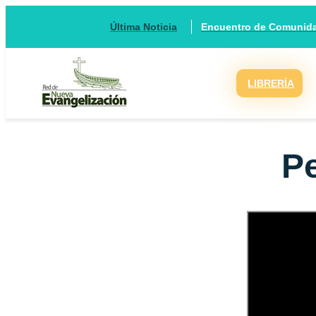
Encuentro de Comunidad
Última Noticia
LIBRERÍA
Pe