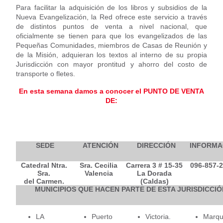
Para facilitar la adquisición de los libros y subsidios de la
Nueva Evangelización, la Red ofrece este servicio a través
de distintos puntos de venta a nivel nacional, que
oficialmente se tienen para que los evangelizados de las
Pequeñas Comunidades, miembros de Casas de Reunión y
de la Misión, adquieran los textos al interno de su propia
Jurisdicción con mayor prontitud y ahorro del costo de
transporte o fletes.
En esta semana damos a conocer el PUNTO DE VENTA
DE:
SEDE
ATENCIÓN
DIRECCIÓN
INFORMA
Catedral Ntra.
Sra. Cecilia
Carrera 3 # 15-35
096-857-2
Sra.
Valencia
La Dorada
del Carmen.
(Caldas)
MUNICIPIOS QUE HACEN PARTE DE ESTA JURISDICCIÓ
LA
Puerto
Victoria.
Marque