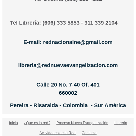
Tel Librería: (606) 333 5853 - 311 339 2104
E-mail: rednacionalne@gmail.com
libreria@rednuevaevangelizacion.com
Calle 20 No. 7-40 Of. 401
660002
Pereira - Risaralda - Colombia - Sur América
Inicio
¿Que es la red?
Proceso Nueva Evangelización
Librería
Actividades de la Red
Contacto