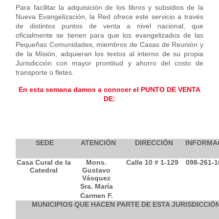
Para facilitar la adquisición de los libros y subsidios de la
Nueva Evangelización, la Red ofrece este servicio a través
de distintos puntos de venta a nivel nacional, que
oficialmente se tienen para que los evangelizados de las
Pequeñas Comunidades, miembros de Casas de Reunión y
de la Misión, adquieran los textos al interno de su propia
Jurisdicción con mayor prontitud y ahorro del costo de
transporte o fletes.
En esta semana damos a conocer el PUNTO DE VENTA
DE:
SEDE
ATENCIÓN
DIRECCIÓN
INFORMA
Casa Cural de la
Mons.
Calle 10 # 1-129
098-261-1
Catedral
Gustavo
Vásquez
Sra. María
Carmen F.
MUNICIPIOS QUE HACEN PARTE DE ESTA JURISDICCIÓN