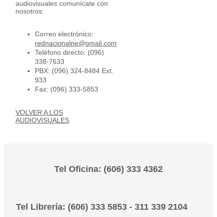
audiovisuales comunícate con
nosotros:
Correo electrónico:
rednacionalne@gmail.com
Teléfono directo: (096)
338-7633
PBX: (096) 324-8484 Ext.
933
Fax: (096) 333-5853
VOLVER A LOS
AUDIOVISUALES
Tel Oficina: (606) 333 4362
Tel Librería: (606) 333 5853 - 311 339 2104