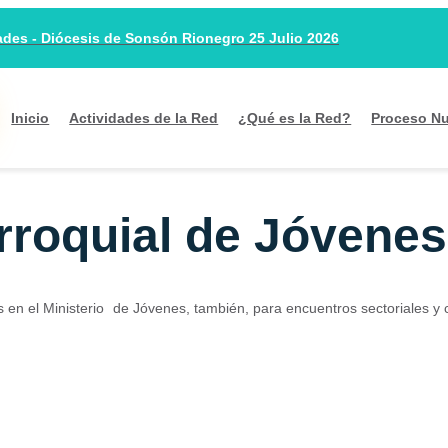
es - Diócesis de Sonsón Rionegro 25 Julio 2026
Inicio
Actividades de la Red
¿Qué es la Red?
Proceso Nu
rroquial de Jóvenes
 en el Ministerio
de Jóvenes, también, para encuentros sectoriales y