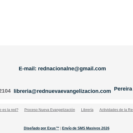
E-mail: rednacionalne@gmail.com
Pereira
 2104
libreria@rednuevaevangelizacion.com
 es la red?
Proceso Nueva Evangelización
Librería
Actividades de la Re
Diseñado por Exus™
|
Envío de SMS Masivos 2026