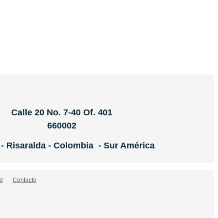
Calle 20 No. 7-40 Of. 401
660002
 - Risaralda - Colombia - Sur América
d
Contacto