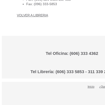
Fax: (096) 333-5853
VOLVER A LIBRERIA
Tel Oficina: (606) 333 4362
Tel Librería: (606) 333 5853 - 311 339
Inicio
¿Que