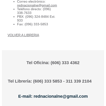
Correo electrónico:
rednacionalne@gmail.com
Teléfono directo: (096)
338-7633
PBX: (096) 324-8484 Ext.
933
Fax: (096) 333-5853
VOLVER A LIBRERIA
Tel Oficina: (606) 333 4362
Tel Librería: (606) 333 5853 - 311 339 2104
E-mail: rednacionalne@gmail.com