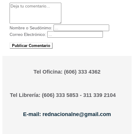
Nombre o Seudónimo:
Correo Electrónico:
Publicar Comentario
Tel Oficina: (606) 333 4362
Tel Librería: (606) 333 5853 - 311 339 2104
E-mail: rednacionalne@gmail.com