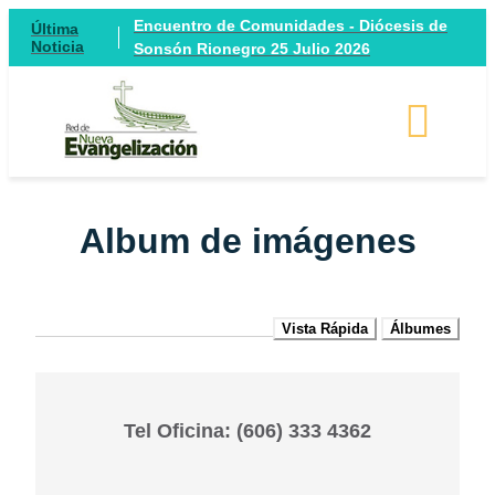
Encuentro de Comunidades - Diócesis de
Última
Noticia
Sonsón Rionegro 25 Julio 2026
Album de imágenes
Vista Rápida
Álbumes
Tel Oficina: (606) 333 4362