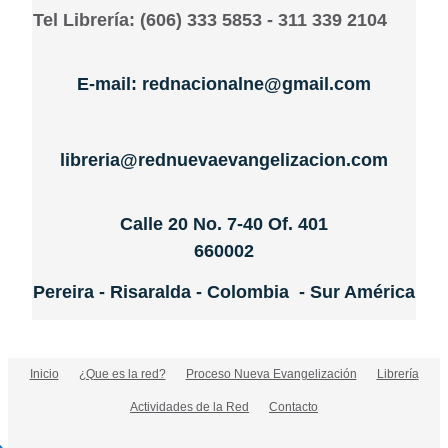
Tel Librería: (606) 333 5853 - 311 339 2104
E-mail: rednacionalne@gmail.com
libreria@rednuevaevangelizacion.com
Calle 20 No. 7-40 Of. 401
660002
Pereira - Risaralda - Colombia - Sur América
Inicio
¿Que es la red?
Proceso Nueva Evangelización
Librería
Actividades de la Red
Contacto