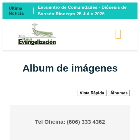
Encuentro de Comunidades - Diócesis de
Última
Noticia
Sonsón Rionegro 25 Julio 2026
Album de imágenes
Vista Rápida
Álbumes
Tel Oficina: (606) 333 4362