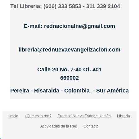
Tel Librería: (606) 333 5853 - 311 339 2104
E-mail: rednacionalne@gmail.com
libreria@rednuevaevangelizacion.com
Calle 20 No. 7-40 Of. 401
660002
Pereira - Risaralda - Colombia - Sur América
Inicio
¿Que es la red?
Proceso Nueva Evangelización
Librería
Actividades de la Red
Contacto