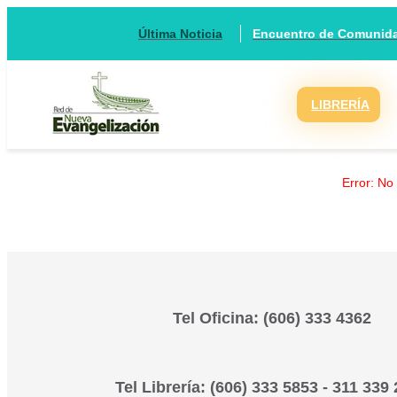
Encuentro de Comunidad
Última Noticia
LIBRERÍA
Error: No
Tel Oficina: (606) 333 4362
Tel Librería: (606) 333 5853 - 311 339