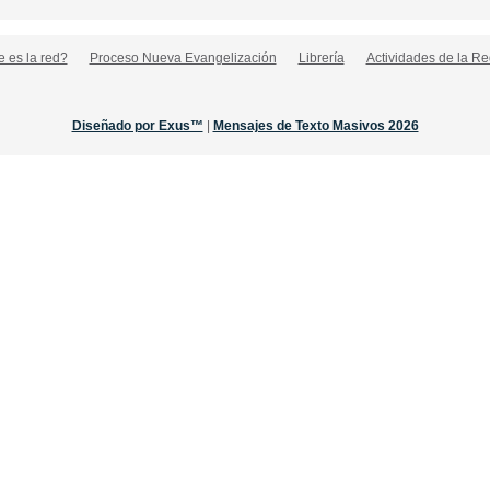
 es la red?
Proceso Nueva Evangelización
Librería
Actividades de la Re
Diseñado por Exus™
|
Mensajes de Texto Masivos 2026