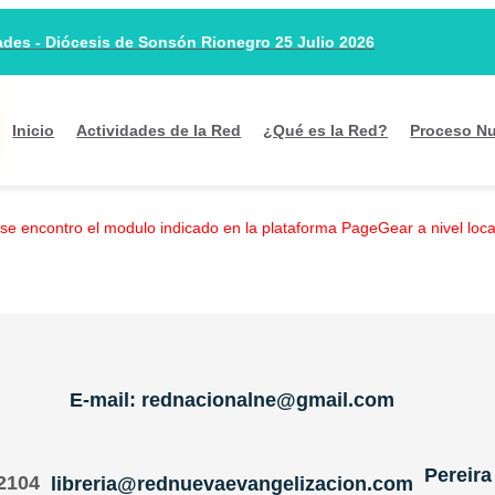
es - Diócesis de Sonsón Rionegro 25 Julio 2026
Inicio
Actividades de la Red
¿Qué es la Red?
Proceso Nu
 se encontro el modulo indicado en la plataforma PageGear a nivel local
E-mail: rednacionalne@gmail.com
Pereira
 2104
libreria@rednuevaevangelizacion.com