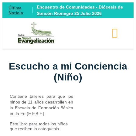
Encuentro de Comunidades - Diócesis de
Última
Noticia
Sonsón Rionegro 25 Julio 2026
Escucho a mi Conciencia
(Niño)
Contiene talleres para que los
niños de 11 años desarrollen en
la Escuela de Formación Básica
en la Fe (E.F.B.F.)
Este libro para todos los niños
que reciben la catequesis.