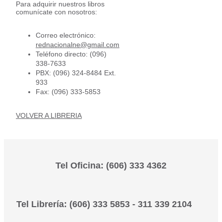
Para adquirir nuestros libros
comunícate con nosotros:
Correo electrónico:
rednacionalne@gmail.com
Teléfono directo: (096)
338-7633
PBX: (096) 324-8484 Ext.
933
Fax: (096) 333-5853
VOLVER A LIBRERIA
Tel Oficina: (606) 333 4362
Tel Librería: (606) 333 5853 - 311 339 2104