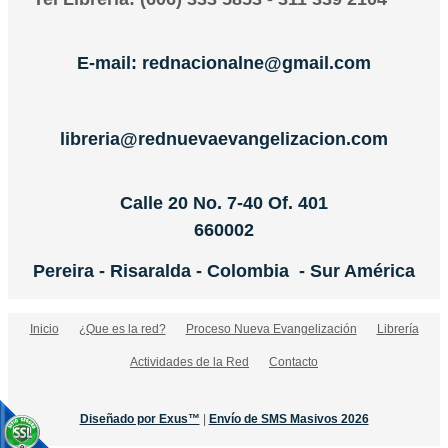
E-mail: rednacionalne@gmail.com
libreria@rednuevaevangelizacion.com
Calle 20 No. 7-40 Of. 401
660002
Pereira - Risaralda - Colombia - Sur América
Inicio
¿Que es la red?
Proceso Nueva Evangelización
Librería
Actividades de la Red
Contacto
Diseñado por Exus™
|
Envío de SMS Masivos 2026